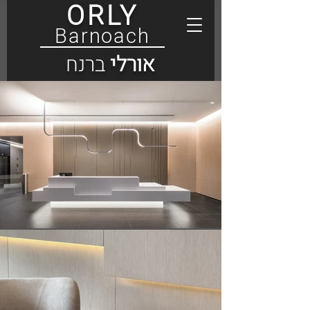
ORLY
Barnoach
אורלי
ברנח