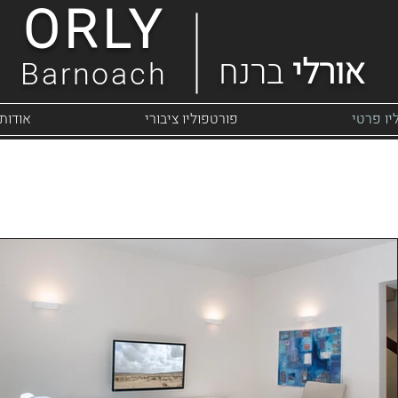
ORLY
אורלי
ברנח
Barnoach
יו פרטי
פורטפוליו ציבורי
אודותי
ת המשתלה תל אביב דופ
עיצוב בית בתל אביב