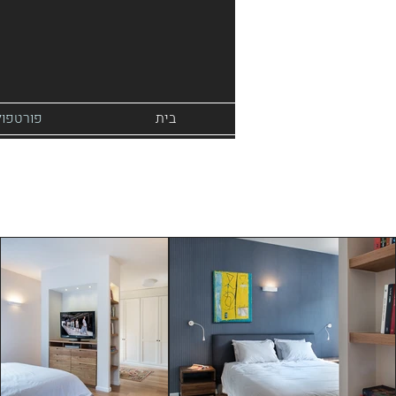
בית
פורטפול
שכונ