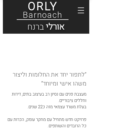
ORLY
Barnoach
אורלי
ברנח
אודות אורלי ברנח
About Orly Barnoach
“לתפור יחד את החלומות וליצור
משהו אישי ומיוחד”
מעצבת פנים עם נסיון רב בעיצוב בתים, דירות
וחללים ציבוריים.
בעלת משרד עצמאי מזה כ22 שנים.
פרויקט חדש מתחיל עם מחקר עומק, הכרות עם
כל הרובדים והשותפים.